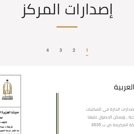
إصدارات المركز
4
3
2
1
لعربية
صدارات الدارة في المكتبات
دية , ويمكن الحصول عليها
على العنوان التالي : مركز تاريخ مكة المكرمة ص ب 6535