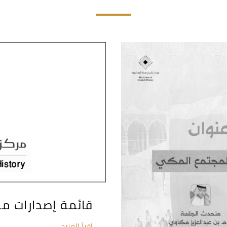
قائمة إصدارات مر
اِقرأ المزيد...