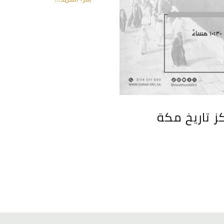
ز تاريخ مكة