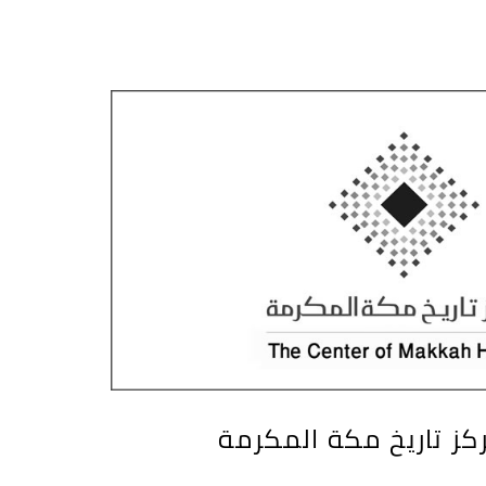
كز تاريخ مكة المكرمة